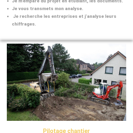
Je m’empare du projet en étudiant, les documents.
Je vous transmets mon analyse.
Je recherche les entreprises et j’analyse leurs
chiffrages.
Pilotage chantier