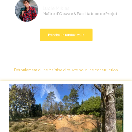
Lucie Miklas
Maître d'Oeuvre & Facilitatrice de Projet
Prendre un rendez-vous
Déroulement d'une Maîtrise d'œuvre pour une construction