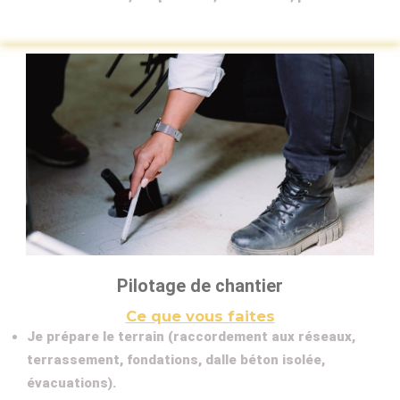
Pilotage de chantier
Ce que vous faites
Je prépare le terrain (raccordement aux réseaux,
terrassement, fondations, dalle béton isolée,
évacuations).