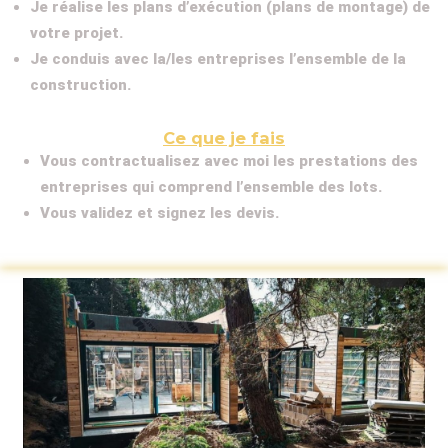
Je réalise les plans d’exécution (plans de montage) de
votre projet.
Je conduis avec la/les entreprises l’ensemble de la
construction.
Ce que je fais
Vous contractualisez avec moi les prestations des
entreprises qui comprend l’ensemble des lots.
Vous validez et signez les devis.