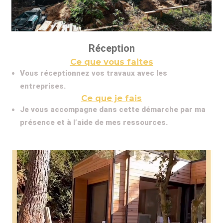
Réception
Ce que vous faites
Vous réceptionnez vos travaux avec les
entreprises.
Ce que je fais
Je vous accompagne dans cette démarche par ma
présence et à l’aide de mes ressources.