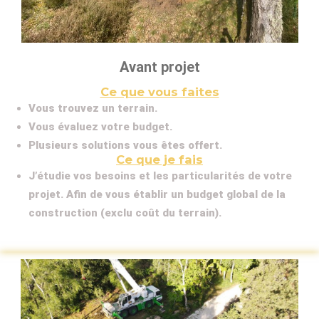
Avant projet
Ce que vous faites
Vous trouvez un terrain.
Vous évaluez votre budget.
Plusieurs solutions vous êtes offert.
Ce que je fais
J’étudie vos besoins et les particularités de votre
projet. Afin de vous établir un budget global de la
construction (exclu coût du terrain).