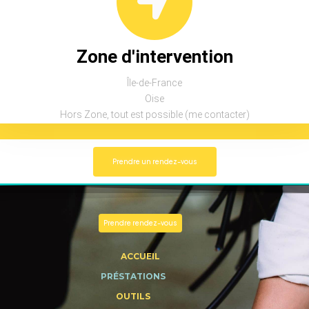
Zone d'intervention
Île-de-France
Oise
Hors Zone, tout est possible (me contacter)
Prendre un rendez-vous
Prendre rendez-vous
ACCUEIL
PRÉSTATIONS
OUTILS